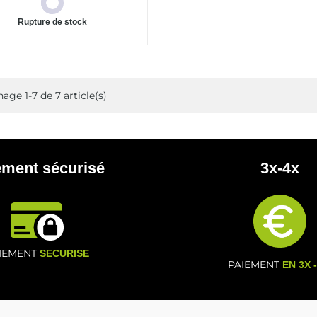
Rupture de stock
hage 1-7 de 7 article(s)
ement sécurisé
3x-4x
IEMENT
SECURISE
PAIEMENT
EN 3X 