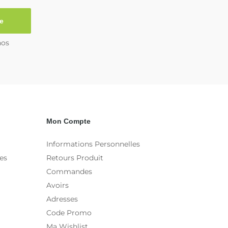
e
nos
Mon Compte
Informations Personnelles
es
Retours Produit
Commandes
Avoirs
Adresses
Code Promo
Ma Wishlist