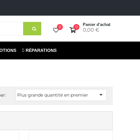
Panier d'achat
0
0
0,00 €
OTIONS
RÉPARATIONS

ar:
Plus grande quantité en premier