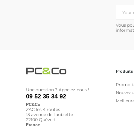
Vous pou
informat
Produits
Promoti
Une question ? Appelez-nous !
Nouveau
09 52 35 34 92
Meilleur
PC&Co
ZAC les 4 routes
13 avenue de l'aublette
22100 Quévert
France