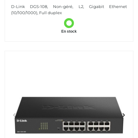
(10/100/1000) Noir
D-Link DGS-108, Non-géré, L2, Gigabit Ethernet
(10/100/1000), Full duplex
En stock