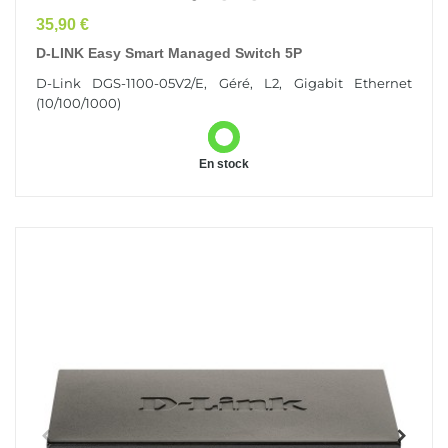
Prix
35,90 €
D-LINK Easy Smart Managed Switch 5P
D-Link DGS-1100-05V2/E, Géré, L2, Gigabit Ethernet
(10/100/1000)
En stock