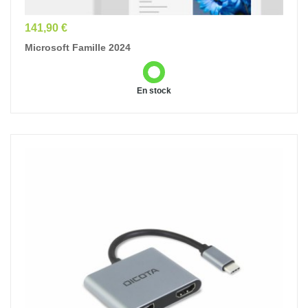
Prix
141,90 €
Microsoft Famille 2024
En stock