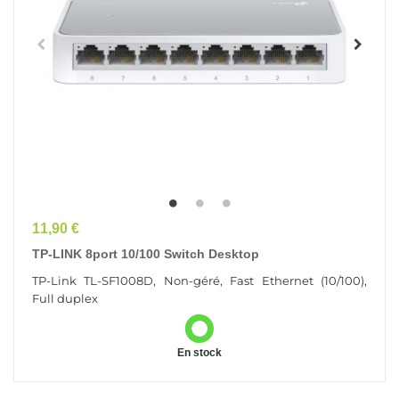
Prix
11,90 €
TP-LINK 8port 10/100 Switch Desktop
TP-Link TL-SF1008D, Non-géré, Fast Ethernet (10/100),
Full duplex
En stock