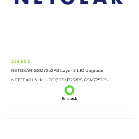
Prix
474,90 €
NETGEAR GSM7252PS Layer 3 LIC Upgrade
NETGEAR L3 Lic. UPG f/ GSM7252PS, GSM7252PS
En stock