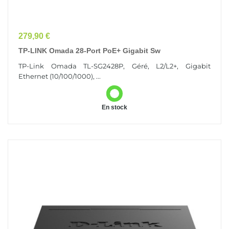
Prix
279,90 €
TP-LINK Omada 28-Port PoE+ Gigabit Sw
TP-Link Omada TL-SG2428P, Géré, L2/L2+, Gigabit
Ethernet (10/100/1000), ...
En stock