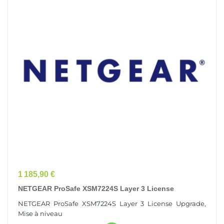
Prix
1 185,90 €
NETGEAR ProSafe XSM7224S Layer 3 License
NETGEAR ProSafe XSM7224S Layer 3 License Upgrade,
Mise à niveau