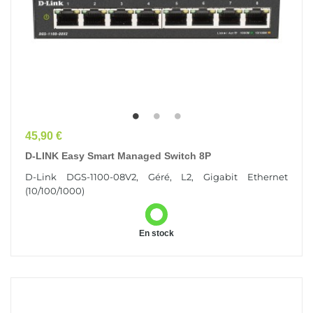
Prix
45,90 €
D-LINK Easy Smart Managed Switch 8P
D-Link DGS-1100-08V2, Géré, L2, Gigabit Ethernet
(10/100/1000)
En stock