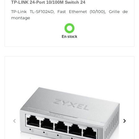
TP-LINK 24-Port 10/100M Switch 24
TP-Link TL-SF1024D, Fast Ethernet (10/100), Grille de
montage
En stock