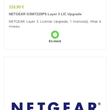
Prix
316,90 €
NETGEAR GSM7228PS Layer 3 LIC Upgrade
NETGEAR Layer 3 License Upgrade, 1 licence(s), Mise à
niveau
En stock