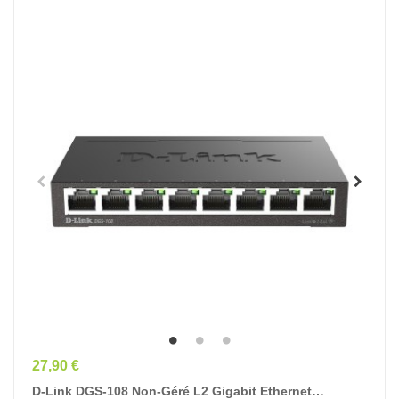
Prix
27,90 €
D-Link DGS-108 Non-Géré L2 Gigabit Ethernet