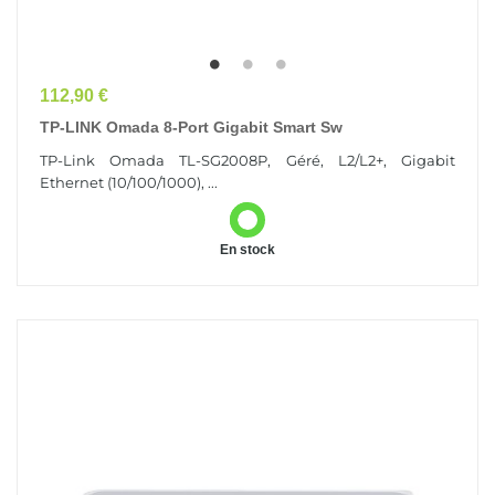
Prix
112,90 €
TP-LINK Omada 8-Port Gigabit Smart Sw
TP-Link Omada TL-SG2008P, Géré, L2/L2+, Gigabit
Ethernet (10/100/1000), ...
En stock