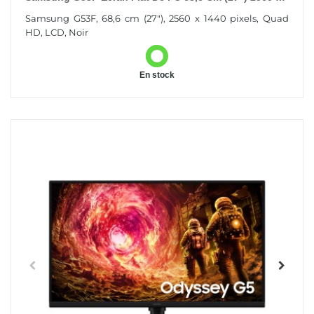
1440 Pixels Quad HD LCD Noir
Samsung G53F, 68,6 cm (27"), 2560 x 1440 pixels, Quad
HD, LCD, Noir
En stock