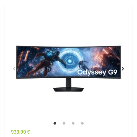
Prix
933,90 €