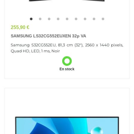
Prix
255,90 €
SAMSUNG LS32CG552EUXEN 32p VA
Samsung S32CG552EU, 81,3 cm (32"), 2560 x 1440 pixels,
Quad HD, LED, 1 ms, Noir
En stock