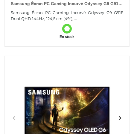
Samsung Écran PC Gaming Incurvé Odyssey G9 G91F
Dual QHD 144Hz
Samsung Écran PC Gaming Incurvé Odyssey G9 G91F
Dual QHD 144Hz, 124,5 cm (49"), ...
En stock