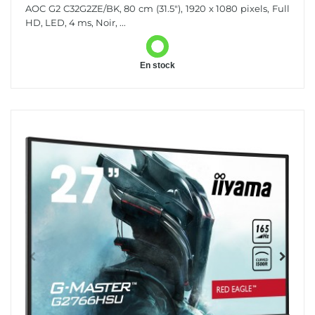
1920 X 1080 Pixels Full HD LED Noir, Rouge
AOC G2 C32G2ZE/BK, 80 cm (31.5"), 1920 x 1080 pixels, Full
HD, LED, 4 ms, Noir, ...
En stock