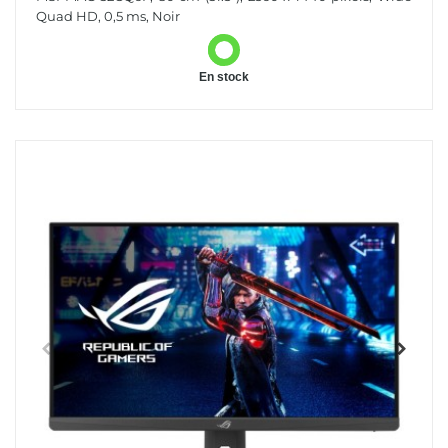
Quad HD, 0,5 ms, Noir
En stock