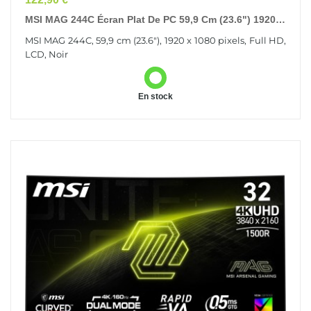
MSI MAG 244C Écran Plat De PC 59,9 Cm (23.6") 1920 X
1080 Pixels Full HD LCD Noir
MSI MAG 244C, 59,9 cm (23.6"), 1920 x 1080 pixels, Full HD,
LCD, Noir
En stock