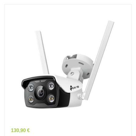
Prix
130,90 €