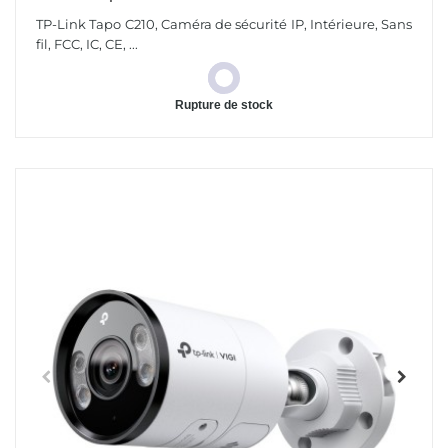
Intérieure 1920 X 1080 Pixels Au Plafond/à Poser
TP-Link Tapo C210, Caméra de sécurité IP, Intérieure, Sans
fil, FCC, IC, CE, ...
Rupture de stock