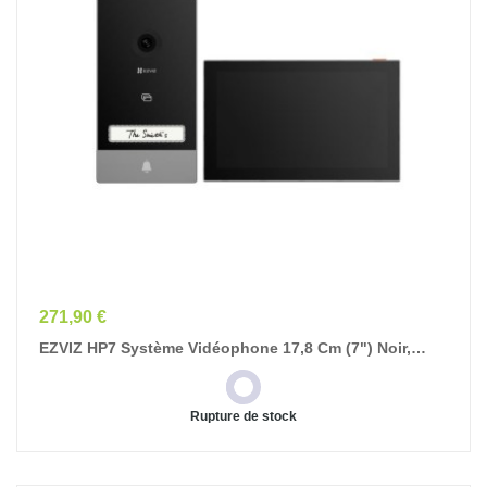
Prix
271,90 €
EZVIZ HP7 Système Vidéophone 17,8 Cm (7") Noir,
Argent
Rupture de stock