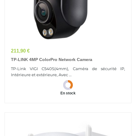
Prix
211,90 €
TP-LINK 4MP ColorPro Network Camera
TP-Link VIGI C540S(4mm), Caméra de sécurité IP,
Intérieure et extérieure, Avec ...
En stock