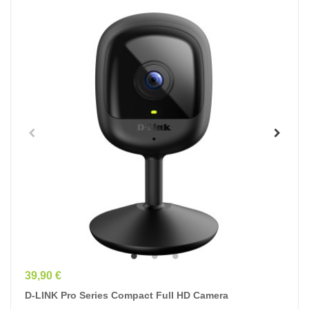
Prix
39,90 €
D-LINK Pro Series Compact Full HD Camera