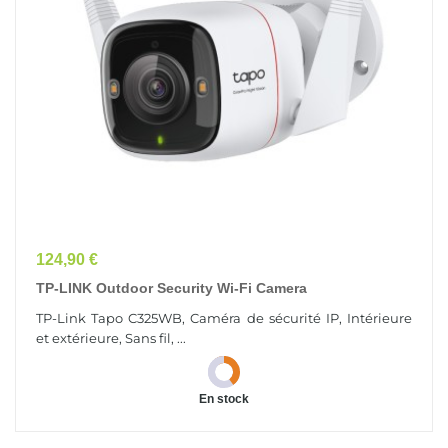
Prix
124,90 €
TP-LINK Outdoor Security Wi-Fi Camera
TP-Link Tapo C325WB, Caméra de sécurité IP, Intérieure
et extérieure, Sans fil, ...
En stock