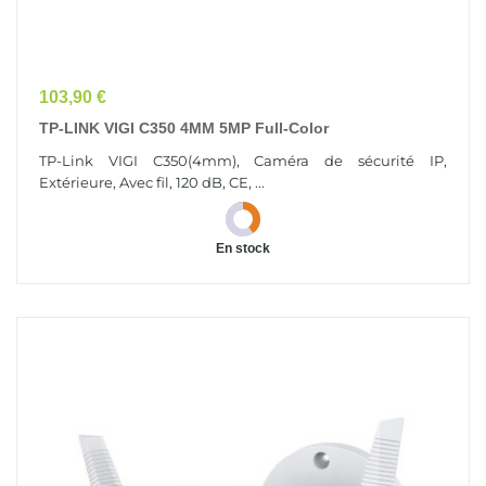
Prix
103,90 €
TP-LINK VIGI C350 4MM 5MP Full-Color
TP-Link VIGI C350(4mm), Caméra de sécurité IP,
Extérieure, Avec fil, 120 dB, CE, ...
En stock