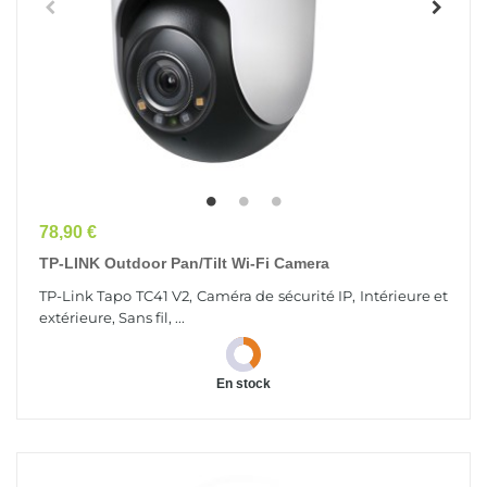
Prix
78,90 €
TP-LINK Outdoor Pan/Tilt Wi-Fi Camera
TP-Link Tapo TC41 V2, Caméra de sécurité IP, Intérieure et
extérieure, Sans fil, ...
En stock