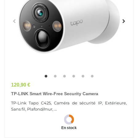
Prix
120,90 €
TP-LINK Smart Wire-Free Security Camera
TP-Link Tapo C425, Caméra de sécurité IP, Extérieure,
Sans fil, Plafond/mur, ...
En stock