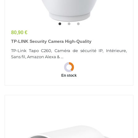
Prix
80,90 €
TP-LINK Security Camera High-Quality
TP-Link Tapo C260, Caméra de sécurité IP, Intérieure,
Sans fil, Amazon Alexa & ...
En stock