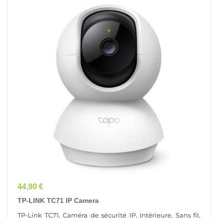
Prix
44,90 €
TP-LINK TC71 IP Camera
TP-Link TC71, Caméra de sécurité IP, Intérieure, Sans fil,