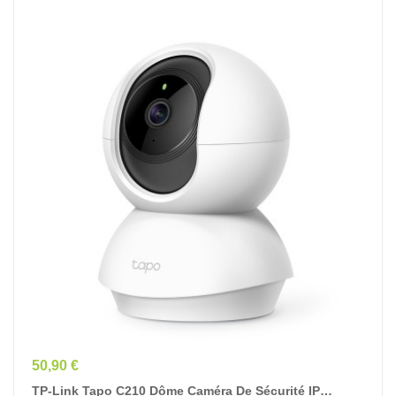
Prix
50,90 €
TP-Link Tapo C210 Dôme Caméra De Sécurité IP