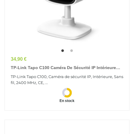
Prix
34,90 €
TP-Link Tapo C100 Caméra De Sécurité IP Intérieure
1920 X 1080 Pixels
TP-Link Tapo C100, Caméra de sécurité IP, Intérieure, Sans
fil, 2400 MHz, CE, ...
En stock