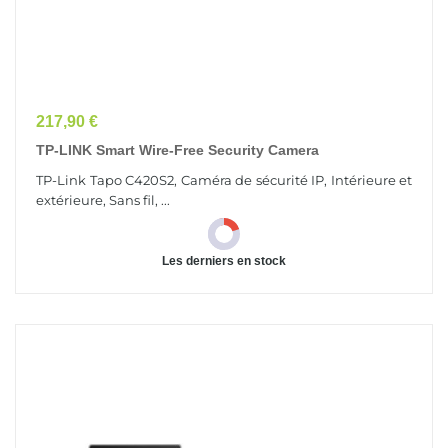
Prix
217,90 €
TP-LINK Smart Wire-Free Security Camera
TP-Link Tapo C420S2, Caméra de sécurité IP, Intérieure et
extérieure, Sans fil, ...
Les derniers en stock