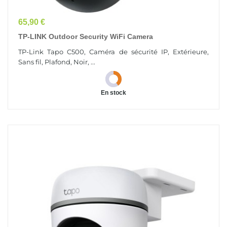
Prix
65,90 €
TP-LINK Outdoor Security WiFi Camera
TP-Link Tapo C500, Caméra de sécurité IP, Extérieure,
Sans fil, Plafond, Noir, ...
En stock