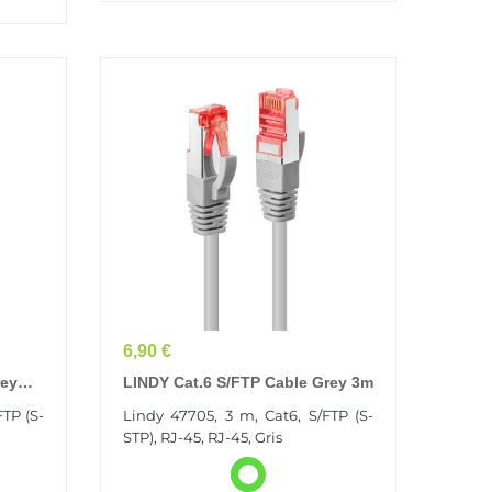
Prix
6,90 €
rey
LINDY Cat.6 S/FTP Cable Grey 3m
FTP (S-
Lindy 47705, 3 m, Cat6, S/FTP (S-
STP), RJ-45, RJ-45, Gris