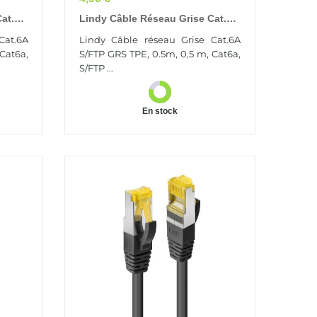
Cat.6A
Lindy Câble Réseau Grise Cat.6A
S/FTP GRS TPE, 0.5m
Cat.6A
Lindy Câble réseau Grise Cat.6A
Cat6a,
S/FTP GRS TPE, 0.5m, 0,5 m, Cat6a,
S/FTP ...
En stock