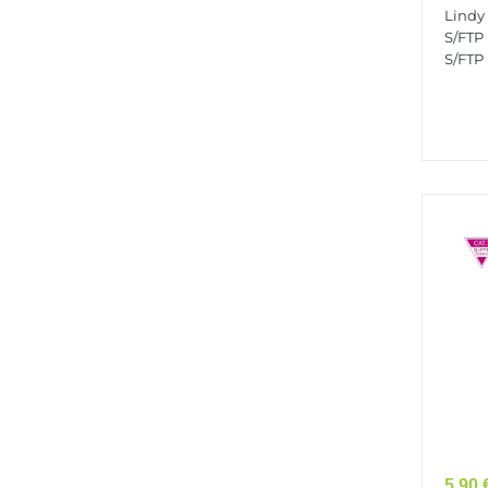
S/FTP
Lindy
S/FTP
S/FTP (
Prix
5,90 