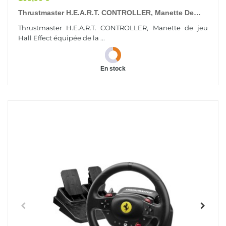
Thrustmaster H.E.A.R.T. CONTROLLER, Manette De
Jeu Hall Effect Équipée De La Technologie...
Thrustmaster H.E.A.R.T. CONTROLLER, Manette de jeu
Hall Effect équipée de la ...
En stock