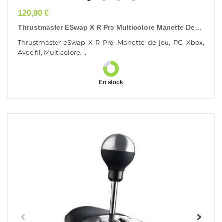
Prix
120,90 €
Thrustmaster ESwap X R Pro Multicolore Manette De
Jeu PC, Xbox
Thrustmaster eSwap X R Pro, Manette de jeu, PC, Xbox,
Avec fil, Multicolore, ...
En stock