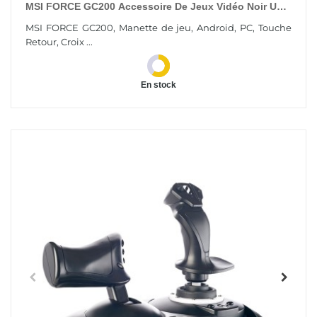
MSI FORCE GC200 Accessoire De Jeux Vidéo Noir USB
Manette De Jeu Analogique/Numérique Android, PC
MSI FORCE GC200, Manette de jeu, Android, PC, Touche
Retour, Croix ...
En stock