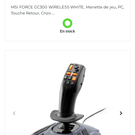
Manette De Jeu Analogique PC
MSI FORCE GC300 WIRELESS WHITE, Manette de jeu, PC,
Touche Retour, Croix ...
En stock