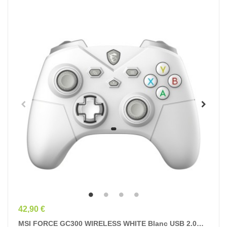
Prix
42,90 €
MSI FORCE GC300 WIRELESS WHITE Blanc USB 2.0