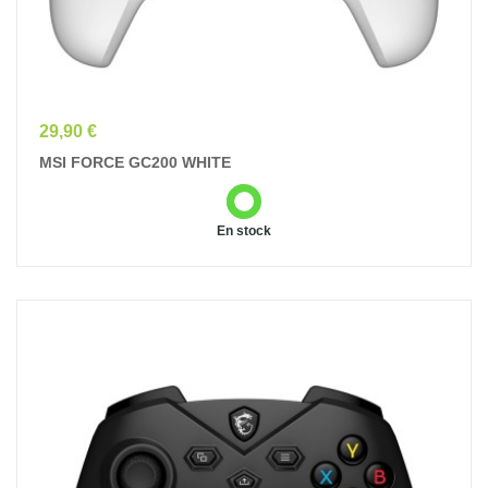
Prix
29,90 €
MSI FORCE GC200 WHITE
En stock