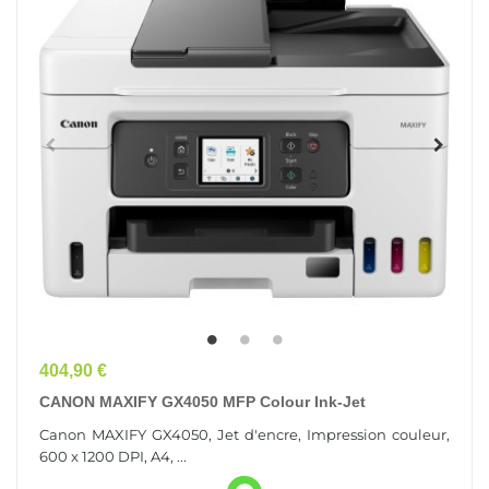
Prix
404,90 €
CANON MAXIFY GX4050 MFP Colour Ink-Jet
Canon MAXIFY GX4050, Jet d'encre, Impression couleur,
600 x 1200 DPI, A4, ...