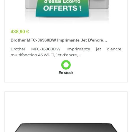
Prix
438,90 €
Brother MFC-J6960DW Imprimante Jet D'encre
Multifonction A3 Wi-Fi
Brother MFC-J6960DW Imprimante jet d'encre
multifonction A3 Wi-Fi, Jet d'encre, ...
En stock