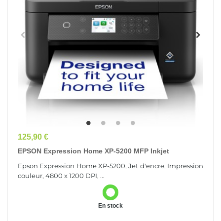
Prix
125,90 €
EPSON Expression Home XP-5200 MFP Inkjet
Epson Expression Home XP-5200, Jet d'encre, Impression
couleur, 4800 x 1200 DPI, ...
En stock