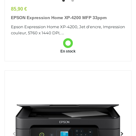
Prix
85,90 €
EPSON Expression Home XP-4200 MFP 33ppm
Epson Expression Home XP-4200, Jet d'encre, Impression
couleur, 5760 x 1440 DPI, ...
En stock