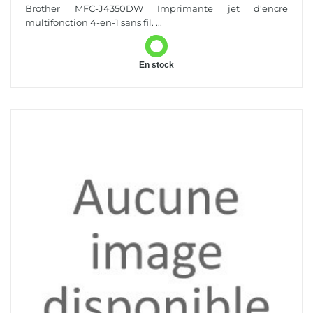
Multifonction 4-En-1 Sans Fil. Eligible Au Forfait...
Brother MFC-J4350DW Imprimante jet d'encre
multifonction 4-en-1 sans fil. ...
En stock