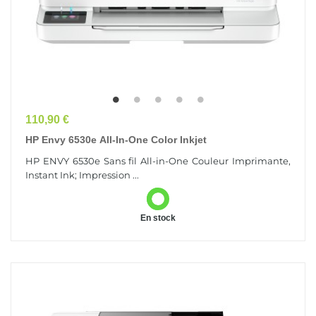
Prix
110,90 €
HP Envy 6530e All-In-One Color Inkjet
HP ENVY 6530e Sans fil All-in-One Couleur Imprimante,
Instant Ink; Impression ...
En stock