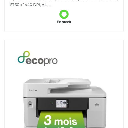
5760 x 1440 DPI, A4, ...
En stock