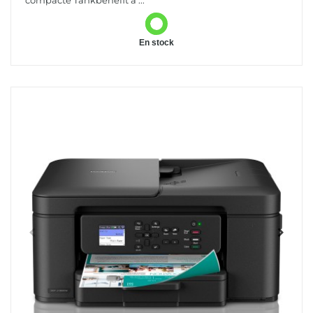
compacte Tankbenefit à ...
En stock