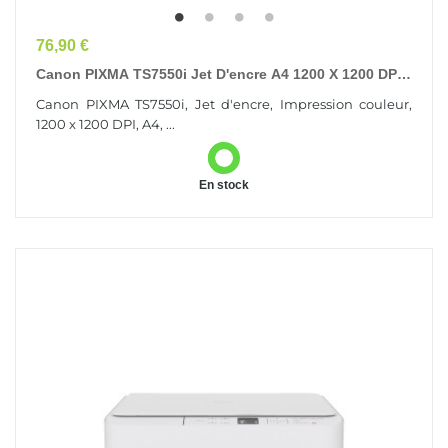
Prix
76,90 €
Canon PIXMA TS7550i Jet D'encre A4 1200 X 1200 DPI
Wifi
Canon PIXMA TS7550i, Jet d'encre, Impression couleur,
1200 x 1200 DPI, A4, ...
En stock