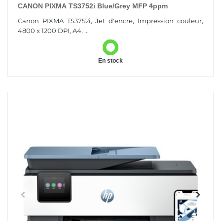
CANON PIXMA TS3752i Blue/grey MFP 4ppm
Canon PIXMA TS3752i, Jet d'encre, Impression couleur,
4800 x 1200 DPI, A4, ...
En stock