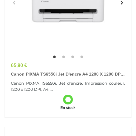
Prix
65,90 €
Canon PIXMA TS6550i Jet D'encre A4 1200 X 1200 DPI
Wifi
Canon PIXMA TS6550i, Jet d'encre, Impression couleur,
1200 x 1200 DPI, A4, ...
En stock