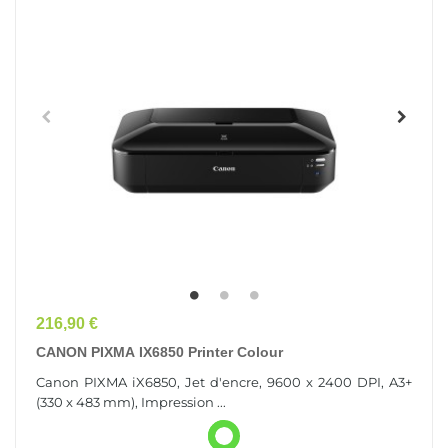
Prix
216,90 €
CANON PIXMA IX6850 Printer Colour
Canon PIXMA iX6850, Jet d'encre, 9600 x 2400 DPI, A3+
(330 x 483 mm), Impression ...