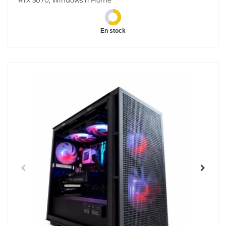
RTX 5070, Windows 11 Home
En stock