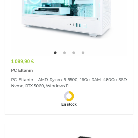
Prix
1 099,90 €
PC Eltanin
PC Eltanin - AMD Ryzen 5 5500, 16Go RAM, 480Go SSD
Nvme, RTX 5060, Windows 11 ...
En stock