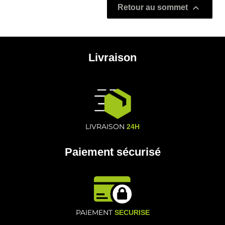

Retour au sommet
Livraison
LIVRAISON
24H
Paiement sécurisé
PAIEMENT
SECURISE