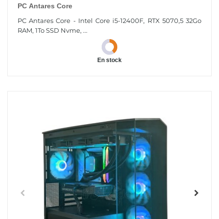
PC Antares Core
PC Antares Core - Intel Core i5-12400F, RTX 5070,5 32Go
RAM, 1To SSD Nvme, ...
En stock