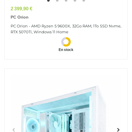
Prix
2 399,90 €
PC Orion
PC Orion - AMD Ryzen 5 9600X, 32Go RAM, 1To SSD Nvme,
RTX 5070Ti, Windows 11 Home
En stock