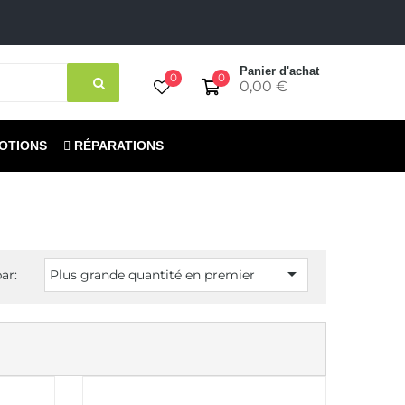
Panier d'achat
0
0
0,00 €
OTIONS
RÉPARATIONS

ar:
Plus grande quantité en premier