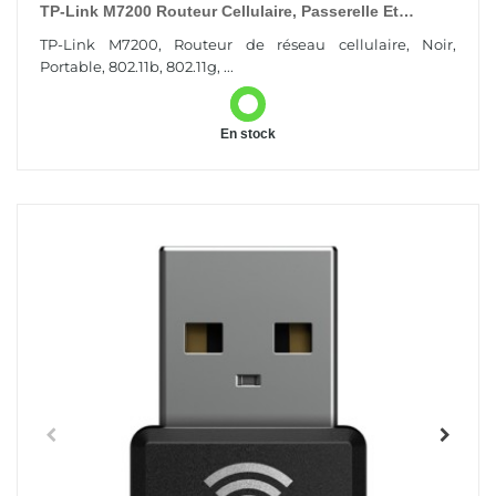
TP-Link M7200 Routeur Cellulaire, Passerelle Et
Modem Routeur De Réseau Cellulaire
TP-Link M7200, Routeur de réseau cellulaire, Noir,
Portable, 802.11b, 802.11g, ...
En stock