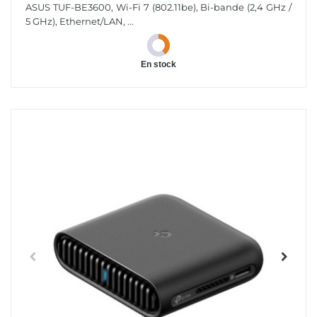
Bi-Bande (2,4 GHz / 5 GHz) Noir
ASUS TUF-BE3600, Wi-Fi 7 (802.11be), Bi-bande (2,4 GHz /
5 GHz), Ethernet/LAN, ...
En stock