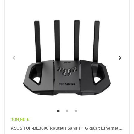
Prix
109,90 €
ASUS TUF-BE3600 Routeur Sans Fil Gigabit Ethernet