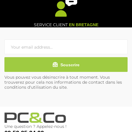
SERVICE CLIENT
EN BRETAGNE
Souscrire
Vous pouvez vous désinscrire à tout moment. Vous
trouverez pour cela nos informations de contact dans les
conditions d'utilisation du site.
Une question ? Appelez-nous !