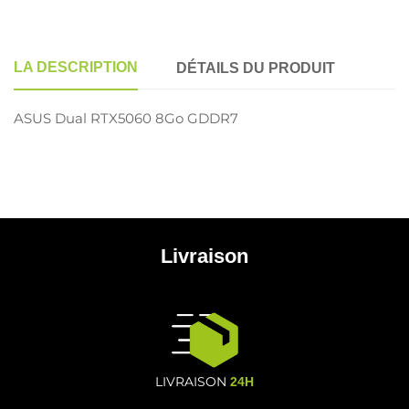
LA DESCRIPTION
DÉTAILS DU PRODUIT
ASUS Dual RTX5060 8Go GDDR7
Livraison
LIVRAISON
24H