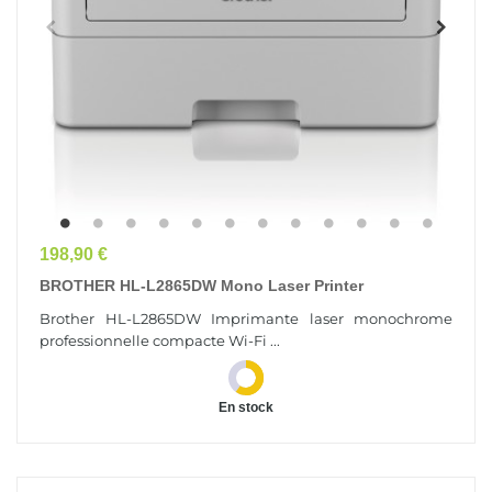
Prix
198,90 €
BROTHER HL-L2865DW Mono Laser Printer
Brother HL-L2865DW Imprimante laser monochrome
professionnelle compacte Wi-Fi ...
En stock