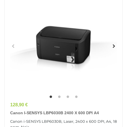
Prix
128,90 €
Canon I-SENSYS LBP6030B 2400 X 600 DPI A4
Canon i-SENSYS LBP6030B, Laser, 2400 x 600 DPI, A4, 18