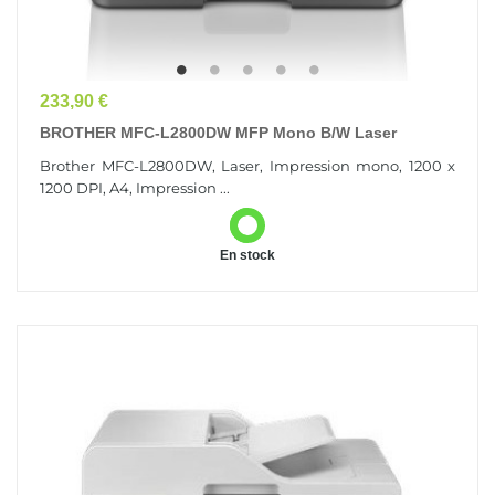
Prix
233,90 €
BROTHER MFC-L2800DW MFP Mono B/W Laser
Brother MFC-L2800DW, Laser, Impression mono, 1200 x
1200 DPI, A4, Impression ...
En stock