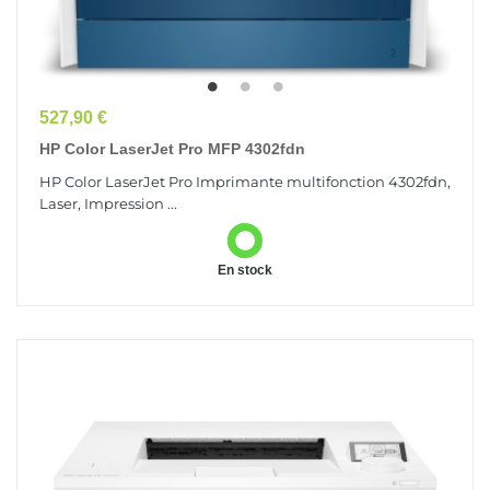
Prix
527,90 €
HP Color LaserJet Pro MFP 4302fdn
HP Color LaserJet Pro Imprimante multifonction 4302fdn,
Laser, Impression ...
En stock