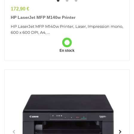
Prix
172,90 €
HP LaserJet MFP M140w Printer
HP LaserJet MFP M140w Printer, Laser, Impression mono,
600 x 600 DPI, A4, ...
En stock