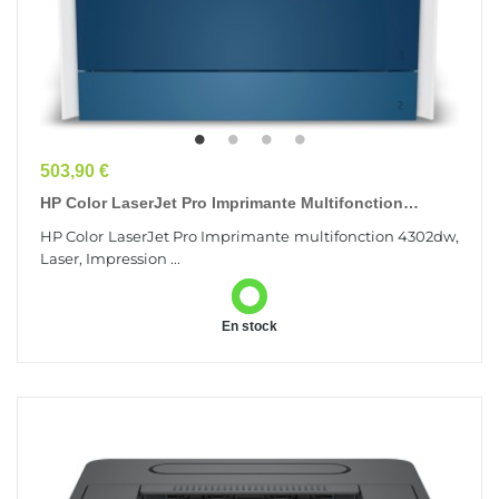
Prix
503,90 €
HP Color LaserJet Pro Imprimante Multifonction
4302dw
HP Color LaserJet Pro Imprimante multifonction 4302dw,
Laser, Impression ...
En stock