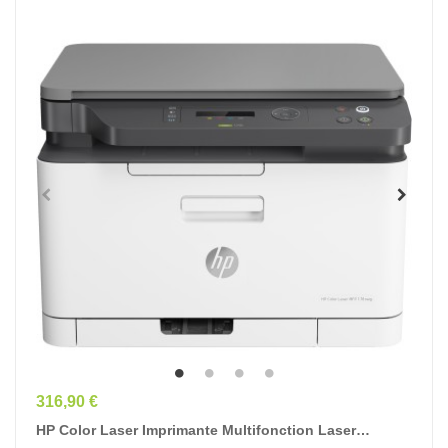
Prix
316,90 €
HP Color Laser Imprimante Multifonction Laser