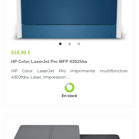
Prix
618,90 €
HP Color LaserJet Pro MFP 4302fdw
HP Color LaserJet Pro Imprimante multifonction
4302fdw, Laser, Impression ...
En stock