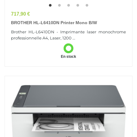
Prix
717,90 €
BROTHER HL-L6410DN Printer Mono B/W
Brother HL-L6410DN - Imprimante laser monochrome
professionnelle A4, Laser, 1200 ...
En stock