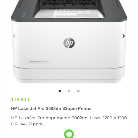
Prix
178,90 €
HP LaserJet Pro 3002dn 33ppm Printer
HP LaserJet Pro Imprimante 3002dn, Laser, 1200 x 1200
DPI, A4, 33 ppm, ...