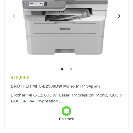
Prix
415,90 €
BROTHER MFC-L2960DW Mono MFP 34ppm
Brother MFC-L2960DW, Laser, Impression mono, 1200 x
1200 DPI, A4, Impression ...
En stock