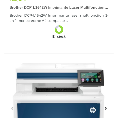
Brother DCP-L1642W Imprimante Laser Multifonction
3-En-1 Monochrome A4 Compacte Et Facile À...
Brother DCP-L1642W Imprimante laser multifonction 3-
en-1 monochrome A4 compacte ...
En stock