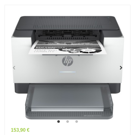
Prix
153,90 €