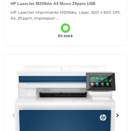
HP LaserJet M209dw A4 Mono 29ppm USB
HP LaserJet Imprimante M209dw, Laser, 600 x 600 DPI,
A4, 29 ppm, Impression ...
En stock