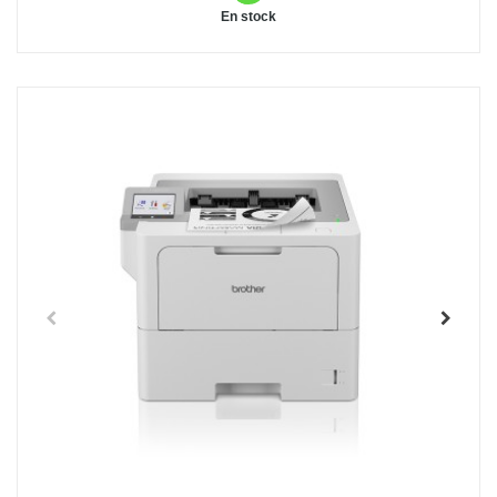
En stock