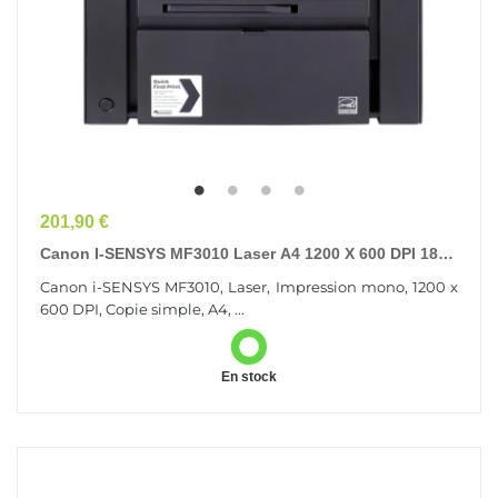
Prix
201,90 €
Canon I-SENSYS MF3010 Laser A4 1200 X 600 DPI 18
Ppm
Canon i-SENSYS MF3010, Laser, Impression mono, 1200 x
600 DPI, Copie simple, A4, ...
En stock