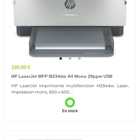
Prix
190,90 €
HP LaserJet MFP M234dw A4 Mono 29ppm USB
HP LaserJet Imprimante multifonction M234dw, Laser,
Impression mono, 600 x 600 ...
En stock