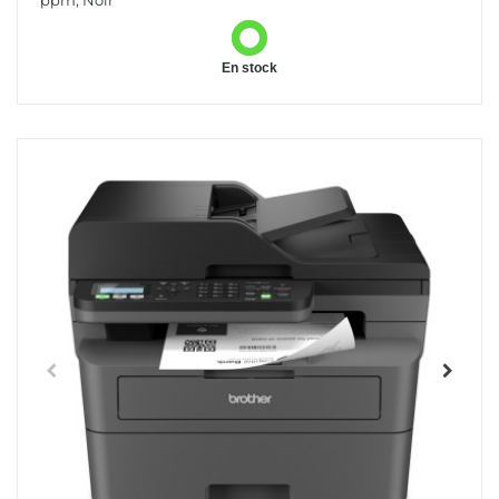
ppm, Noir
En stock