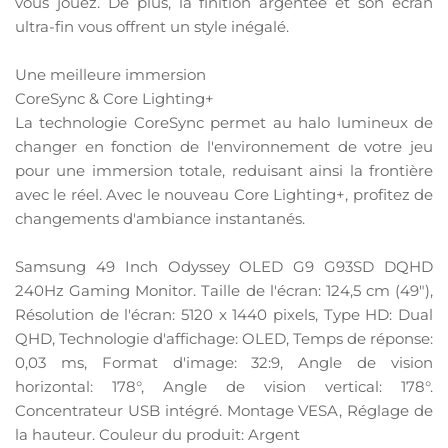
vous jouez. De plus, la finition argentée et son écran
ultra-fin vous offrent un style inégalé.
Une meilleure immersion
CoreSync & Core Lighting+
La technologie CoreSync permet au halo lumineux de
changer en fonction de l'environnement de votre jeu
pour une immersion totale, reduisant ainsi la frontière
avec le réel. Avec le nouveau Core Lighting+, profitez de
changements d'ambiance instantanés.
Samsung 49 Inch Odyssey OLED G9 G93SD DQHD
240Hz Gaming Monitor. Taille de l'écran: 124,5 cm (49"),
Résolution de l'écran: 5120 x 1440 pixels, Type HD: Dual
QHD, Technologie d'affichage: OLED, Temps de réponse:
0,03 ms, Format d'image: 32:9, Angle de vision
horizontal: 178°, Angle de vision vertical: 178°.
Concentrateur USB intégré. Montage VESA, Réglage de
la hauteur. Couleur du produit: Argent