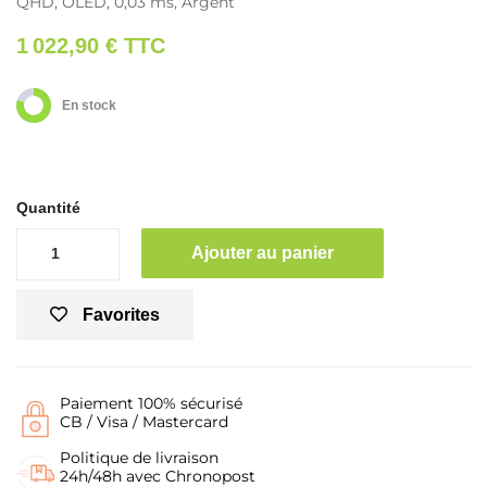
QHD, OLED, 0,03 ms, Argent
1 022,90 €
TTC
En stock
Quantité
Ajouter au panier
Favorites
Paiement 100% sécurisé
CB / Visa / Mastercard
Politique de livraison
24h/48h avec Chronopost