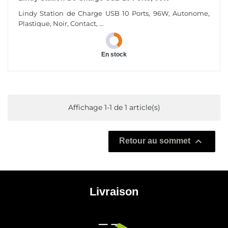
Lindy Station de Charge USB 10 Ports, 96W, Autonome,
Plastique, Noir, Contact, ...
En stock
Affichage 1-1 de 1 article(s)

Retour au sommet
Livraison