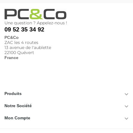
Une question ? Appelez-nous !
09 52 35 34 92
PC&Co
ZAC les 4 routes
13 avenue de l'aublette
22100 Quévert
France

Produits

Notre Société

Mon Compte