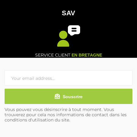
SAV
SERVICE CLIENT
EN BRETAGNE
Souscrire
Vous pouvez vous désinscrire à tout moment. Vous
trouverez pour cela nos informations de contact dans les
conditions d'utilisation du site.