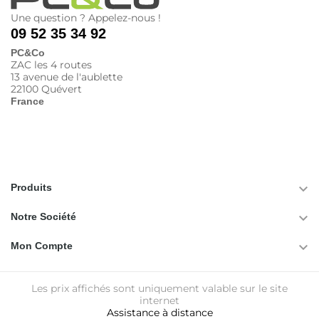
Une question ? Appelez-nous !
09 52 35 34 92
PC&Co
ZAC les 4 routes
13 avenue de l'aublette
22100 Quévert
France

Produits

Notre Société

Mon Compte
Les prix affichés sont uniquement valable sur le site
internet
Assistance à distance