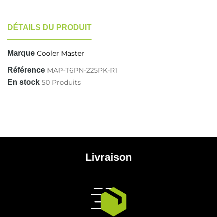
DÉTAILS DU PRODUIT
Marque
Cooler Master
Référence
MAP-T6PN-225PK-R1
En stock
50 Produits
Livraison