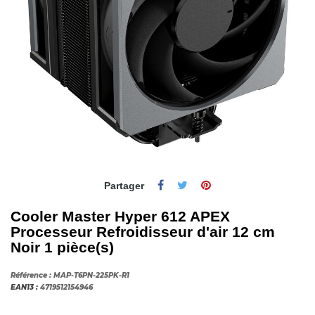
Partager
Cooler Master Hyper 612 APEX
Processeur Refroidisseur d'air 12 cm
Noir 1 pièce(s)
Référence :
MAP-T6PN-225PK-R1
EAN13 :
4719512154946