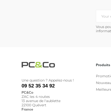
Vous pou
informat
Produits
Promoti
Une question ? Appelez-nous !
Nouveau
09 52 35 34 92
Meilleur
PC&Co
ZAC les 4 routes
13 avenue de l'aublette
22100 Quévert
France