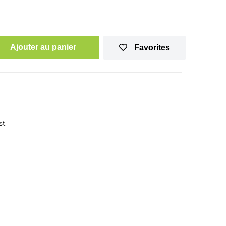
Ajouter au panier
Favorites
st