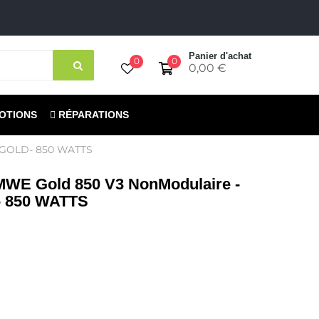
Panier d'achat
0
0
0,00 €
OTIONS
RÉPARATIONS
+ GOLD- 850 WATTS
E Gold 850 V3 NonModulaire -
- 850 WATTS