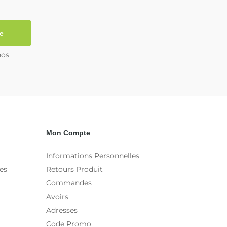
e
nos
Mon Compte
Informations Personnelles
es
Retours Produit
Commandes
Avoirs
Adresses
Code Promo