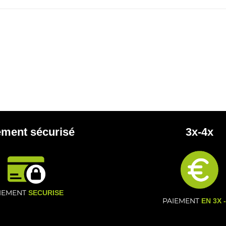
ement sécurisé
3x-4x
IEMENT
SECURISE
PAIEMENT
EN 3X 