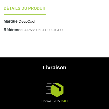
DÉTAILS DU PRODUIT
Marque
DeepCool
Référence
R-PN750M-FC0B-JGEU
Livraison
LIVRAISON
24H