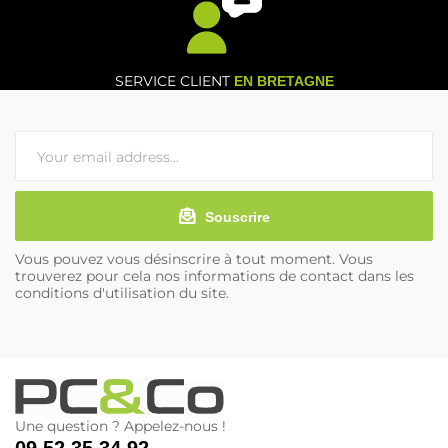
SERVICE CLIENT
EN BRETAGNE
Souscrire
Vous pouvez vous désinscrire à tout moment. Vous
trouverez pour cela nos informations de contact dans les
conditions d'utilisation du site.
Une question ? Appelez-nous !