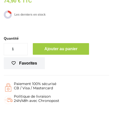
74,90 €
TTC
Les derniers en stock
Quantité
Ajouter au panier
Favorites
Paiement 100% sécurisé
CB / Visa / Mastercard
Politique de livraison
24h/48h avec Chronopost