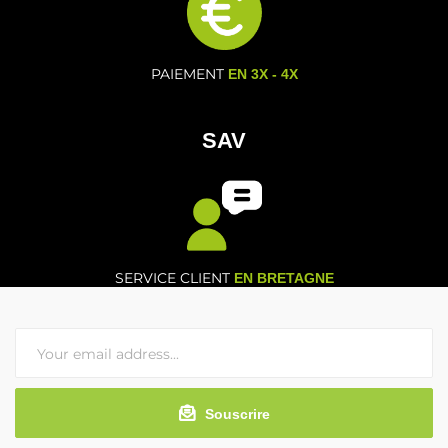
PAIEMENT
EN 3X - 4X
SAV
SERVICE CLIENT
EN BRETAGNE
Souscrire