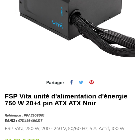
Partager
FSP Vita unité d'alimentation d'énergie
750 W 20+4 pin ATX ATX Noir
Référence :
PPA7508001
EAN13 :
4711498480217
FSP Vita, 750 W, 200 - 240 V, 50/60 Hz, 5 A, Actif, 100 W