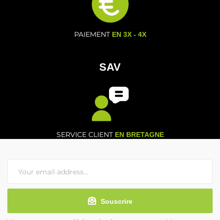
PAIEMENT
EN 3X - 4X
SAV
SERVICE CLIENT
EN BRETAGNE
Souscrire