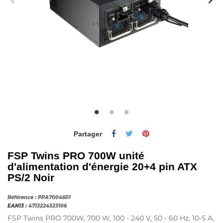
Partager
FSP Twins PRO 700W unité
d'alimentation d'énergie 20+4 pin ATX
PS/2 Noir
Référence :
PPA7004601
EAN13 :
4713224523106
FSP Twins PRO 700W, 700 W, 100 - 240 V, 50 - 60 Hz, 10-5 A,