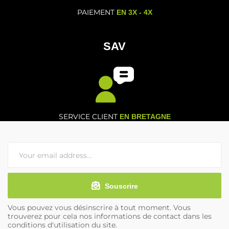
PAIEMENT
EN 3X - 4X
SAV
SERVICE CLIENT
EN BRETAGNE
Souscrire
Vous pouvez vous désinscrire à tout moment. Vous
trouverez pour cela nos informations de contact dans les
conditions d'utilisation du site.