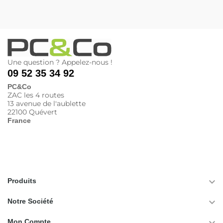
Une question ? Appelez-nous !
09 52 35 34 92
PC&Co
ZAC les 4 routes
13 avenue de l'aublette
22100 Quévert
France

Produits

Notre Société
Mon Compte