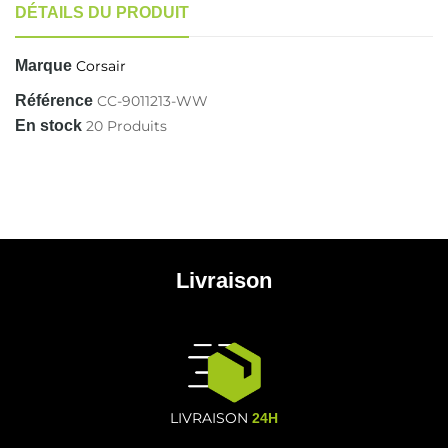
DÉTAILS DU PRODUIT
Marque
Corsair
Référence
CC-9011213-WW
En stock
20 Produits
Livraison
LIVRAISON
24H