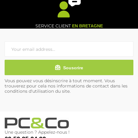
SERVICE CLIENT
EN BRETAGNE
Souscrire
Vous pouvez vous désinscrire à tout moment. Vous
trouverez pour cela nos informations de contact dans les
conditions d'utilisation du site.
Une question ? Appelez-nous !