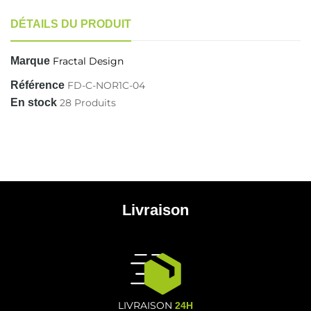
DÉTAILS DU PRODUIT
Marque
Fractal Design
Référence
FD-C-NOR1C-04
En stock
28 Produits
Livraison
LIVRAISON
24H