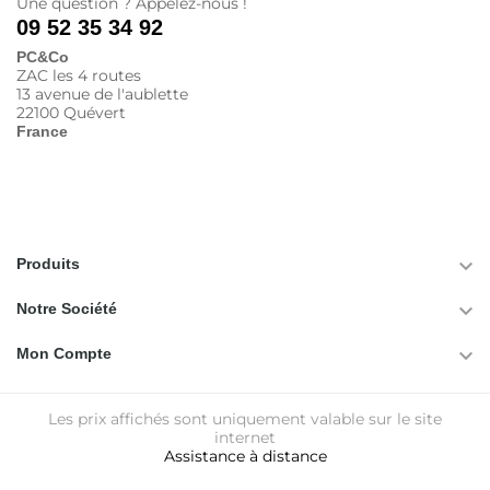
Une question ? Appelez-nous !
09 52 35 34 92
PC&Co
ZAC les 4 routes
13 avenue de l'aublette
22100 Quévert
France

Produits

Notre Société

Mon Compte
Les prix affichés sont uniquement valable sur le site
internet
Assistance à distance