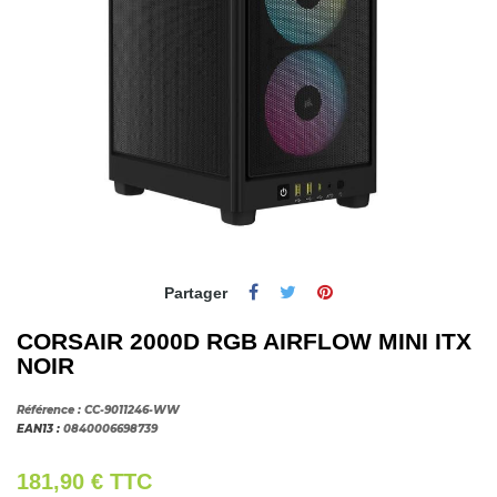
Partager
CORSAIR 2000D RGB AIRFLOW MINI ITX
NOIR
Référence :
CC-9011246-WW
EAN13 :
0840006698739
181,90 €
TTC