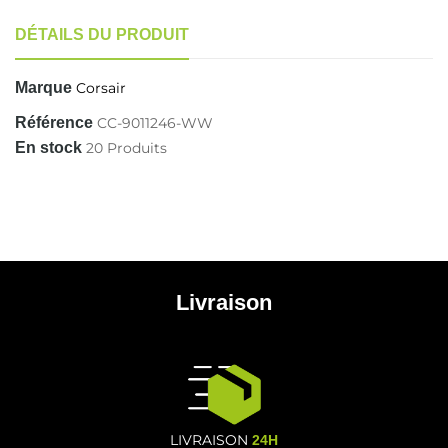
DÉTAILS DU PRODUIT
Marque
Corsair
Référence
CC-9011246-WW
En stock
20 Produits
Livraison
LIVRAISON
24H