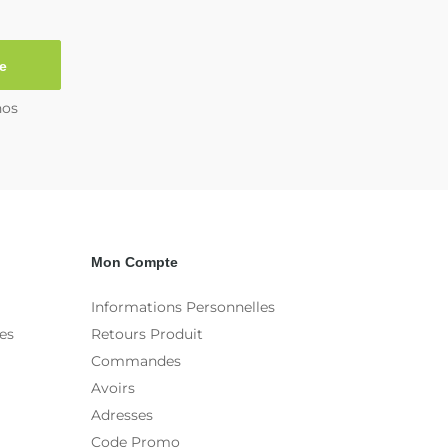
e
nos
Mon Compte
Informations Personnelles
es
Retours Produit
Commandes
Avoirs
Adresses
Code Promo