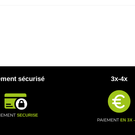
ement sécurisé
3x-4x
IEMENT
SECURISE
PAIEMENT
EN 3X 