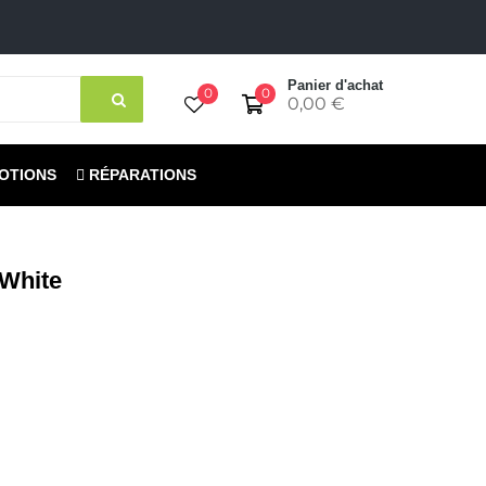
Panier d'achat
0
0
0,00 €
OTIONS
RÉPARATIONS
White