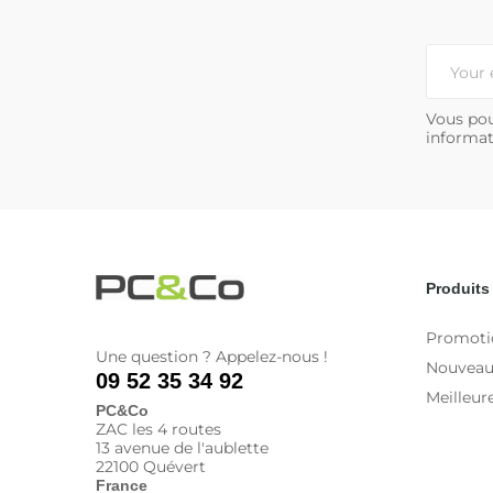
Vous pou
informat
Produits
Promoti
Une question ? Appelez-nous !
Nouveau
09 52 35 34 92
Meilleur
PC&Co
ZAC les 4 routes
13 avenue de l'aublette
22100 Quévert
France