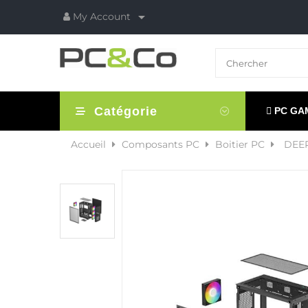

My Account
Catégorie
PC GA
Accueil
Composants PC
Boitier PC
DEE