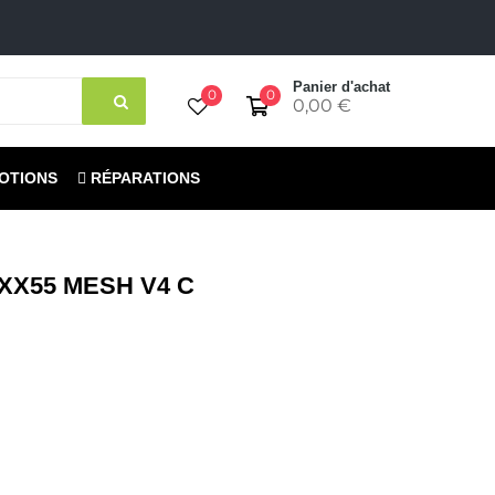
Panier d'achat
0
0
0,00 €
OTIONS
RÉPARATIONS
X55 MESH V4 C