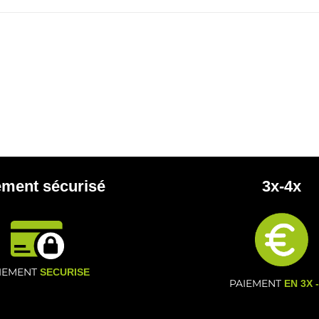
ement sécurisé
3x-4x
IEMENT
SECURISE
PAIEMENT
EN 3X 