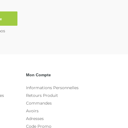
e
nos
Mon Compte
Informations Personnelles
es
Retours Produit
Commandes
Avoirs
Adresses
Code Promo