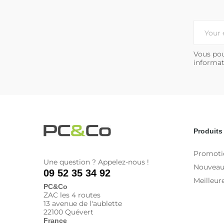
Vous pou
informat
Produits
Promoti
Une question ? Appelez-nous !
Nouveau
09 52 35 34 92
Meilleur
PC&Co
ZAC les 4 routes
13 avenue de l'aublette
22100 Quévert
France