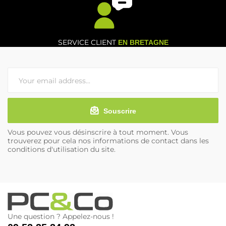
SERVICE CLIENT
EN BRETAGNE
Souscrire
Vous pouvez vous désinscrire à tout moment. Vous
trouverez pour cela nos informations de contact dans les
conditions d'utilisation du site.
Une question ? Appelez-nous !