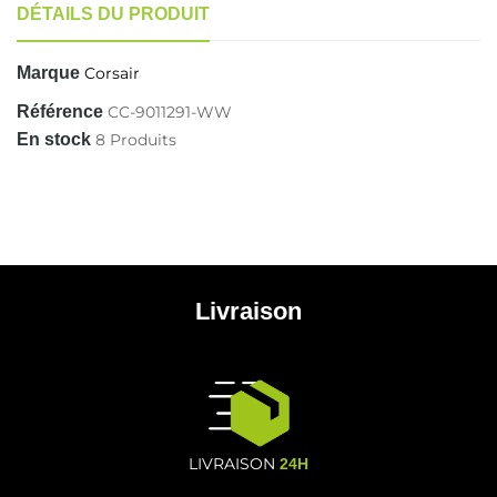
DÉTAILS DU PRODUIT
Marque
Corsair
Référence
CC-9011291-WW
En stock
8 Produits
Livraison
LIVRAISON
24H