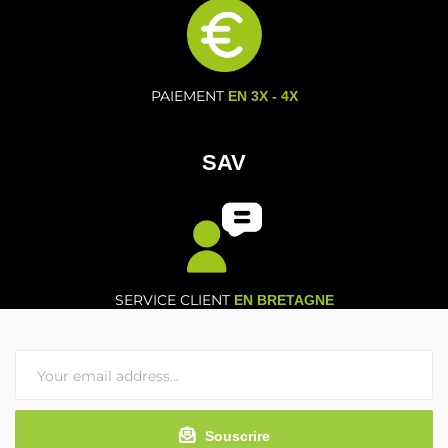
PAIEMENT
EN 3X - 4X
SAV
SERVICE CLIENT
EN BRETAGNE
Souscrire