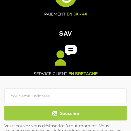
PAIEMENT
EN 3X - 4X
SAV
SERVICE CLIENT
EN BRETAGNE
Souscrire
Vous pouvez vous désinscrire à tout moment. Vous
trouverez pour cela nos informations de contact dans les