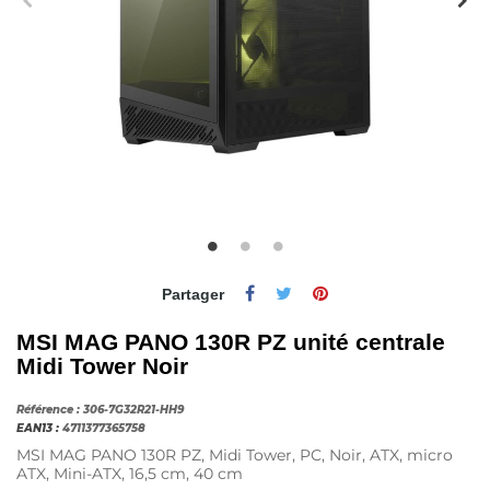
Partager
MSI MAG PANO 130R PZ unité centrale
Midi Tower Noir
Référence :
306-7G32R21-HH9
EAN13 :
4711377365758
MSI MAG PANO 130R PZ, Midi Tower, PC, Noir, ATX, micro
ATX, Mini-ATX, 16,5 cm, 40 cm