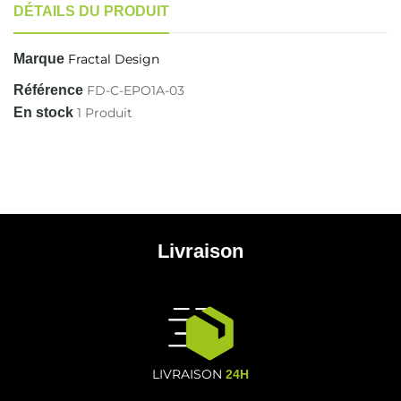
DÉTAILS DU PRODUIT
Marque
Fractal Design
Référence
FD-C-EPO1A-03
En stock
1 Produit
Livraison
LIVRAISON
24H