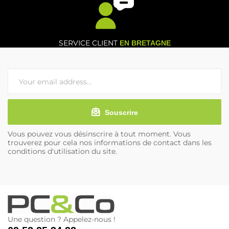
SERVICE CLIENT
EN BRETAGNE
Souscrire
Vous pouvez vous désinscrire à tout moment. Vous
trouverez pour cela nos informations de contact dans les
conditions d'utilisation du site.
Une question ? Appelez-nous !