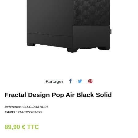
Partager
Fractal Design Pop Air Black Solid
Référence :
FD-C-POA1A-01
EAN13 :
7340172703075
89,90 €
TTC