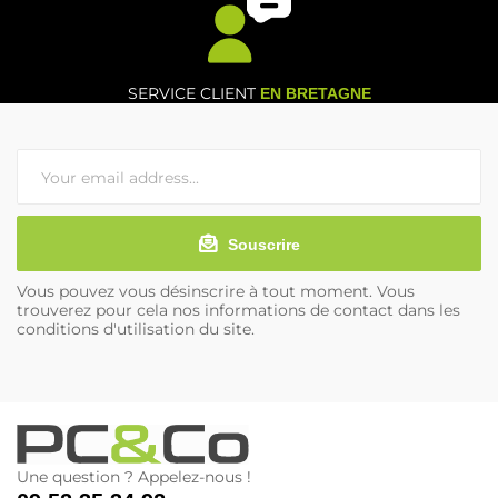
SERVICE CLIENT
EN BRETAGNE
Souscrire
Vous pouvez vous désinscrire à tout moment. Vous
trouverez pour cela nos informations de contact dans les
conditions d'utilisation du site.
Une question ? Appelez-nous !