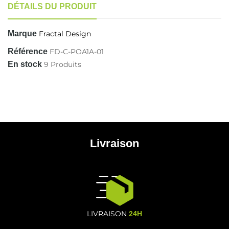
DÉTAILS DU PRODUIT
Marque
Fractal Design
Référence
FD-C-POA1A-01
En stock
9 Produits
Livraison
LIVRAISON
24H