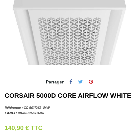
Partager
CORSAIR 5000D CORE AIRFLOW WHITE
Référence :
CC-9011262-WW
EAN13 :
0840006671404
140,90 €
TTC