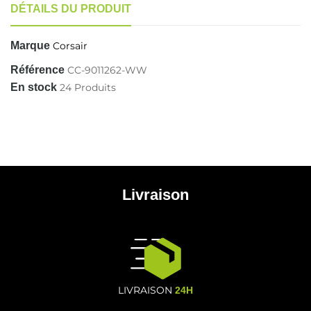
DÉTAILS DU PRODUIT
Marque
Corsair
Référence
CC-9011262-WW
En stock
24 Produits
Livraison
LIVRAISON
24H