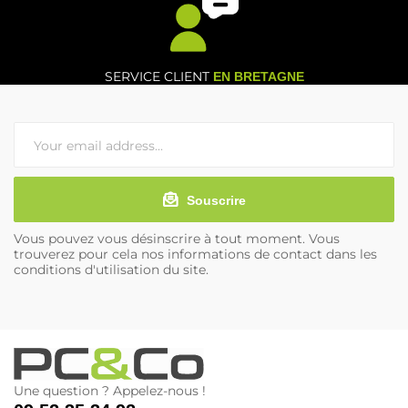
SERVICE CLIENT
EN BRETAGNE
Souscrire
Vous pouvez vous désinscrire à tout moment. Vous
trouverez pour cela nos informations de contact dans les
conditions d'utilisation du site.
Une question ? Appelez-nous !