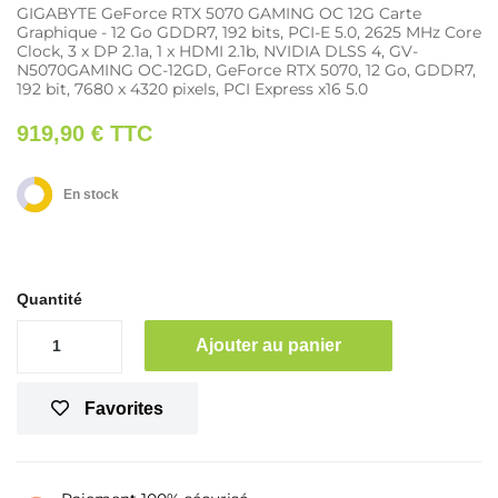
GIGABYTE GeForce RTX 5070 GAMING OC 12G Carte
Graphique - 12 Go GDDR7, 192 bits, PCI-E 5.0, 2625 MHz Core
Clock, 3 x DP 2.1a, 1 x HDMI 2.1b, NVIDIA DLSS 4, GV-
N5070GAMING OC-12GD, GeForce RTX 5070, 12 Go, GDDR7,
192 bit, 7680 x 4320 pixels, PCI Express x16 5.0
919,90 €
TTC
En stock
Quantité
Ajouter au panier
Favorites