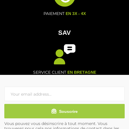
PAIEMENT
EN 3X - 4X
SAV
SERVICE CLIENT
EN BRETAGNE
Souscrire
Vous pouvez vous désinscrire à tout moment. Vous
trouverez pour cela nos informations de contact dans les