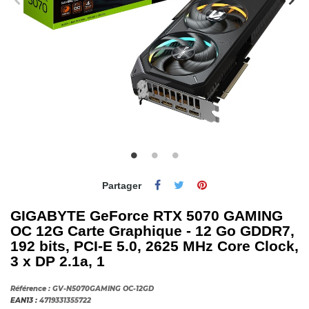
Partager
GIGABYTE GeForce RTX 5070 GAMING
OC 12G Carte Graphique - 12 Go GDDR7,
192 bits, PCI-E 5.0, 2625 MHz Core Clock,
3 x DP 2.1a, 1
Référence :
GV-N5070GAMING OC-12GD
EAN13 :
4719331355722