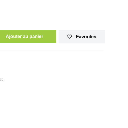
Ajouter au panier
Favorites
st