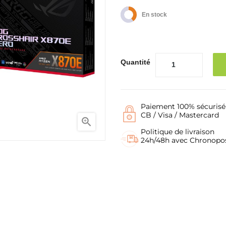
En stock
Quantité
Paiement 100% sécurisé
CB / Visa / Mastercard

Politique de livraison
24h/48h avec Chronopo