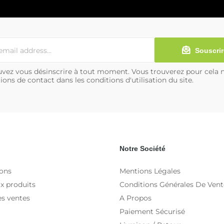
Souscrir
vez vous désinscrire à tout moment. Vous trouverez pour cela 
ions de contact dans les conditions d'utilisation du site.
Notre Société
ons
Mentions Légales
x produits
Conditions Générales De Vent
es ventes
A Propos
Paiement Sécurisé