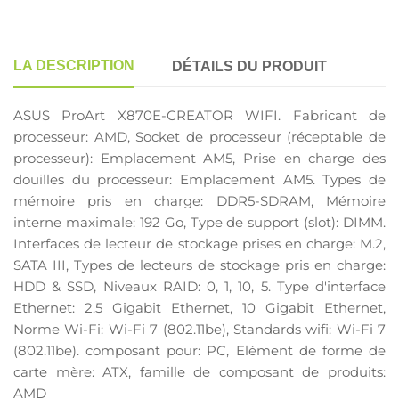
LA DESCRIPTION
DÉTAILS DU PRODUIT
ASUS ProArt X870E-CREATOR WIFI. Fabricant de
processeur: AMD, Socket de processeur (réceptable de
processeur): Emplacement AM5, Prise en charge des
douilles du processeur: Emplacement AM5. Types de
mémoire pris en charge: DDR5-SDRAM, Mémoire
interne maximale: 192 Go, Type de support (slot): DIMM.
Interfaces de lecteur de stockage prises en charge: M.2,
SATA III, Types de lecteurs de stockage pris en charge:
HDD & SSD, Niveaux RAID: 0, 1, 10, 5. Type d'interface
Ethernet: 2.5 Gigabit Ethernet, 10 Gigabit Ethernet,
Norme Wi-Fi: Wi-Fi 7 (802.11be), Standards wifi: Wi-Fi 7
(802.11be). composant pour: PC, Elément de forme de
carte mère: ATX, famille de composant de produits:
AMD