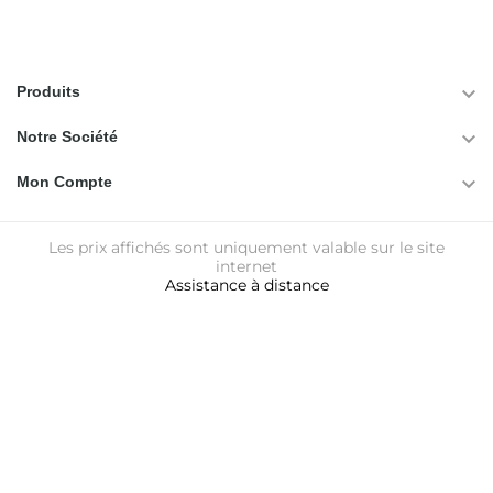

Produits

Notre Société

Mon Compte
Les prix affichés sont uniquement valable sur le site
internet
Assistance à distance