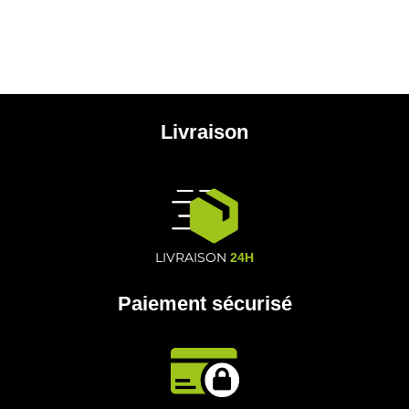
Livraison
LIVRAISON
24H
Paiement sécurisé