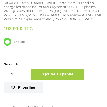
GIGABYTE X870 GAMING WIFI6 Carte Mère - Prend en
charge les processeurs AMD Ryzen 9000, 8+2+2 phases
VRM, jusqu'à 8000MHz DDR5 (OC), 1xPCIe 5.0 + 2xPCIe 4.0,
Wi-Fi 6, LAN 2,5GbE, USB 4, AMD, Emplacement AM5, AMD
Ryzen™ 7, Emplacement AM5, 256 Go, DDR5-SDRAM
192,90 €
TTC
En stock
Quantité
Ajouter au panier
Favorites