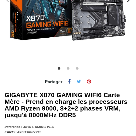
Partager
GIGABYTE X870 GAMING WIFI6 Carte
Mère - Prend en charge les processeurs
AMD Ryzen 9000, 8+2+2 phases VRM,
jusqu'à 8000MHz DDR5
Référence :
X870 GAMING WF6
EAN13 :
4719331865399