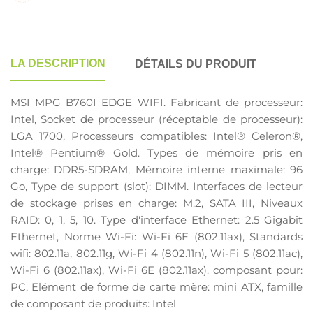
LA DESCRIPTION
DÉTAILS DU PRODUIT
MSI MPG B760I EDGE WIFI. Fabricant de processeur:
Intel, Socket de processeur (réceptable de processeur):
LGA 1700, Processeurs compatibles: Intel® Celeron®,
Intel® Pentium® Gold. Types de mémoire pris en
charge: DDR5-SDRAM, Mémoire interne maximale: 96
Go, Type de support (slot): DIMM. Interfaces de lecteur
de stockage prises en charge: M.2, SATA III, Niveaux
RAID: 0, 1, 5, 10. Type d'interface Ethernet: 2.5 Gigabit
Ethernet, Norme Wi-Fi: Wi-Fi 6E (802.11ax), Standards
wifi: 802.11a, 802.11g, Wi-Fi 4 (802.11n), Wi-Fi 5 (802.11ac),
Wi-Fi 6 (802.11ax), Wi-Fi 6E (802.11ax). composant pour:
PC, Elément de forme de carte mère: mini ATX, famille
de composant de produits: Intel