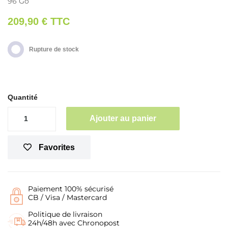
96 Go
209,90 €
TTC
Rupture de stock
Quantité
Ajouter au panier
Favorites
Paiement 100% sécurisé
CB / Visa / Mastercard
Politique de livraison
24h/48h avec Chronopost