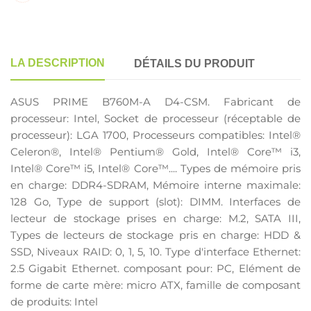
LA DESCRIPTION
DÉTAILS DU PRODUIT
ASUS PRIME B760M-A D4-CSM. Fabricant de
processeur: Intel, Socket de processeur (réceptable de
processeur): LGA 1700, Processeurs compatibles: Intel®
Celeron®, Intel® Pentium® Gold, Intel® Core™ i3,
Intel® Core™ i5, Intel® Core™.... Types de mémoire pris
en charge: DDR4-SDRAM, Mémoire interne maximale:
128 Go, Type de support (slot): DIMM. Interfaces de
lecteur de stockage prises en charge: M.2, SATA III,
Types de lecteurs de stockage pris en charge: HDD &
SSD, Niveaux RAID: 0, 1, 5, 10. Type d'interface Ethernet:
2.5 Gigabit Ethernet. composant pour: PC, Elément de
forme de carte mère: micro ATX, famille de composant
de produits: Intel