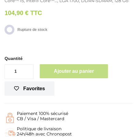
Core™ i5, Intel® Core™..., LGA 1700, DDR4-SDRAM, 128 Go
104,90 €
TTC
Rupture de stock
Quantité
Ajouter au panier
Favorites
Paiement 100% sécurisé
CB / Visa / Mastercard
Politique de livraison
24h/48h avec Chronopost