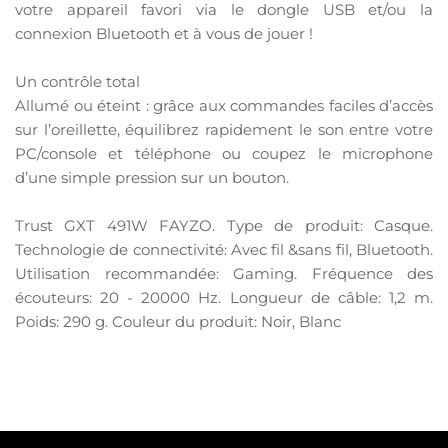
votre appareil favori via le dongle USB et/ou la
connexion Bluetooth et à vous de jouer !
Un contrôle total
Allumé ou éteint : grâce aux commandes faciles d’accès
sur l’oreillette, équilibrez rapidement le son entre votre
PC/console et téléphone ou coupez le microphone
d’une simple pression sur un bouton.
Trust GXT 491W FAYZO. Type de produit: Casque.
Technologie de connectivité: Avec fil &sans fil, Bluetooth.
Utilisation recommandée: Gaming. Fréquence des
écouteurs: 20 - 20000 Hz. Longueur de câble: 1,2 m.
Poids: 290 g. Couleur du produit: Noir, Blanc