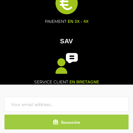
PAIEMENT
EN 3X - 4X
SAV
SERVICE CLIENT
EN BRETAGNE
Souscrire