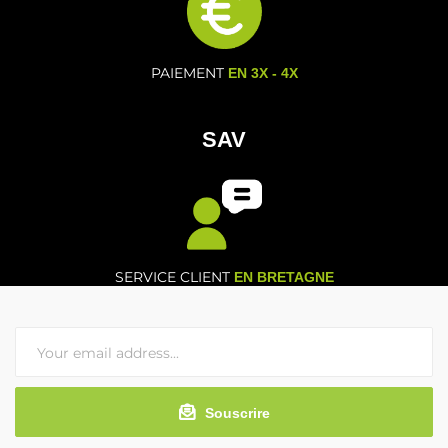
PAIEMENT
EN 3X - 4X
SAV
SERVICE CLIENT
EN BRETAGNE
Souscrire