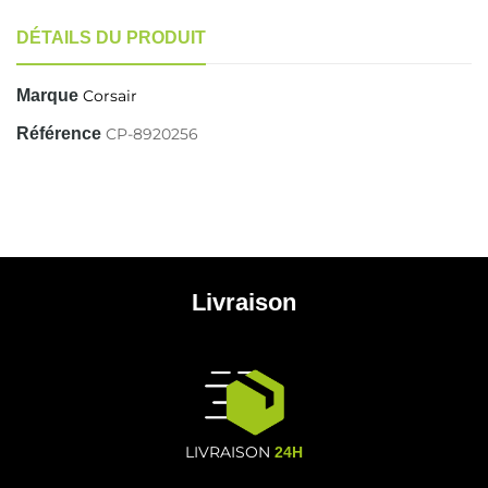
DÉTAILS DU PRODUIT
Marque
Corsair
Référence
CP-8920256
Livraison
LIVRAISON
24H