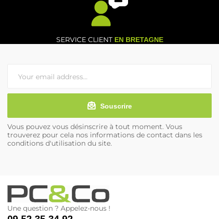
SERVICE CLIENT
EN BRETAGNE
Souscrire
Vous pouvez vous désinscrire à tout moment. Vous
trouverez pour cela nos informations de contact dans les
conditions d'utilisation du site.
Une question ? Appelez-nous !