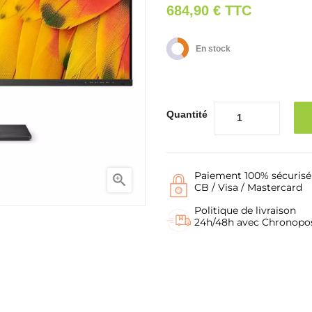
684,90 €
TTC
En stock
Quantité
Paiement 100% sécurisé

CB / Visa / Mastercard
Politique de livraison
24h/48h avec Chronopo