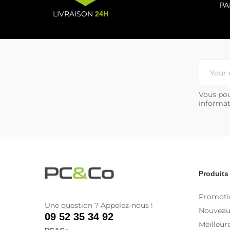
PA
LIVRAISON
24H
Vous pou
informat
Produits
Promoti
Une question ? Appelez-nous !
Nouveau
09 52 35 34 92
Meilleur