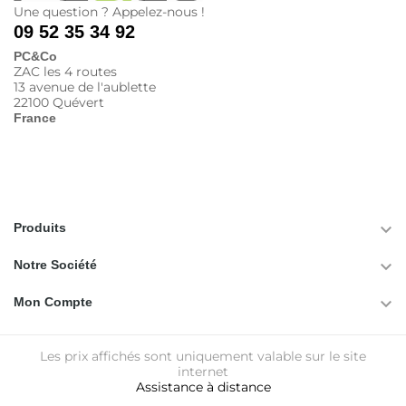
Une question ? Appelez-nous !
09 52 35 34 92
PC&Co
ZAC les 4 routes
13 avenue de l'aublette
22100 Quévert
France

Produits

Notre Société

Mon Compte
Les prix affichés sont uniquement valable sur le site
internet
Assistance à distance