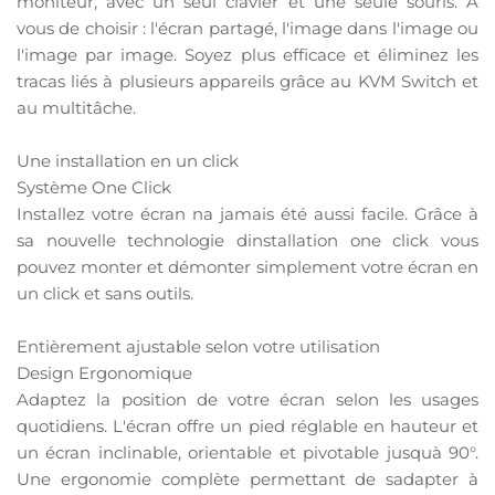
moniteur, avec un seul clavier et une seule souris. À
vous de choisir : l'écran partagé, l'image dans l'image ou
l'image par image. Soyez plus efficace et éliminez les
tracas liés à plusieurs appareils grâce au KVM Switch et
au multitâche.
Une installation en un click
Système One Click
Installez votre écran na jamais été aussi facile. Grâce à
sa nouvelle technologie dinstallation one click vous
pouvez monter et démonter simplement votre écran en
un click et sans outils.
Entièrement ajustable selon votre utilisation
Design Ergonomique
Adaptez la position de votre écran selon les usages
quotidiens. L'écran offre un pied réglable en hauteur et
un écran inclinable, orientable et pivotable jusquà 90°.
Une ergonomie complète permettant de sadapter à