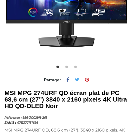
Partager
MSI MPG 274URF QD écran plat de PC
68,6 cm (27") 3840 x 2160 pixels 4K Ultra
HD QD-OLED Noir
Référence :
9S6-3CC29H-261
EAN13 :
4711377151696
MSI MPG 274URF QD, 68,6 cm (27"), 3840 x 2160 pixels, 4K