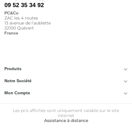
09 52 35 34 92
PC&Co
ZAC les 4 routes
13 avenue de l'aublette
22100 Quévert
France

Produits

Notre Société

Mon Compte
Les prix affichés sont uniquement valable sur le site
internet
Assistance à distance