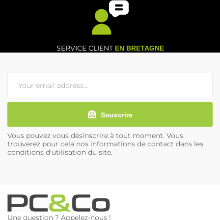
SERVICE CLIENT
EN BRETAGNE
Souscrire
Vous pouvez vous désinscrire à tout moment. Vous
trouverez pour cela nos informations de contact dans les
conditions d'utilisation du site.
Une question ? Appelez-nous !