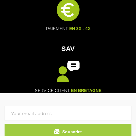
PAIEMENT
EN 3X - 4X
SAV
SERVICE CLIENT
EN BRETAGNE
Souscrire