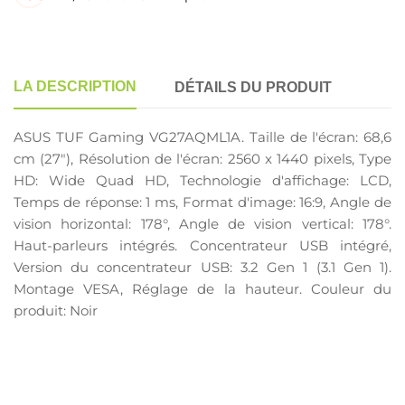
LA DESCRIPTION
DÉTAILS DU PRODUIT
ASUS TUF Gaming VG27AQML1A. Taille de l'écran: 68,6
cm (27"), Résolution de l'écran: 2560 x 1440 pixels, Type
HD: Wide Quad HD, Technologie d'affichage: LCD,
Temps de réponse: 1 ms, Format d'image: 16:9, Angle de
vision horizontal: 178°, Angle de vision vertical: 178°.
Haut-parleurs intégrés. Concentrateur USB intégré,
Version du concentrateur USB: 3.2 Gen 1 (3.1 Gen 1).
Montage VESA, Réglage de la hauteur. Couleur du
produit: Noir