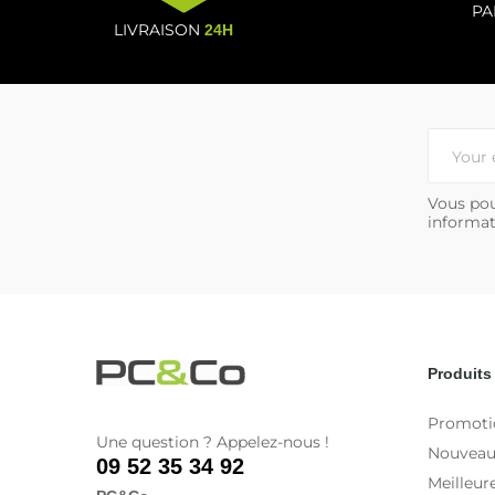
PA
LIVRAISON
24H
Vous pou
informat
Produits
Promoti
Une question ? Appelez-nous !
Nouveau
09 52 35 34 92
Meilleur