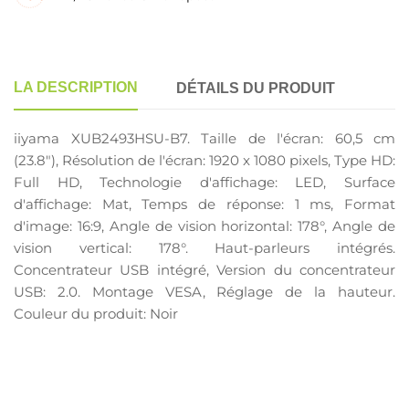
LA DESCRIPTION
DÉTAILS DU PRODUIT
iiyama XUB2493HSU-B7. Taille de l'écran: 60,5 cm
(23.8"), Résolution de l'écran: 1920 x 1080 pixels, Type HD:
Full HD, Technologie d'affichage: LED, Surface
d'affichage: Mat, Temps de réponse: 1 ms, Format
d'image: 16:9, Angle de vision horizontal: 178°, Angle de
vision vertical: 178°. Haut-parleurs intégrés.
Concentrateur USB intégré, Version du concentrateur
USB: 2.0. Montage VESA, Réglage de la hauteur.
Couleur du produit: Noir