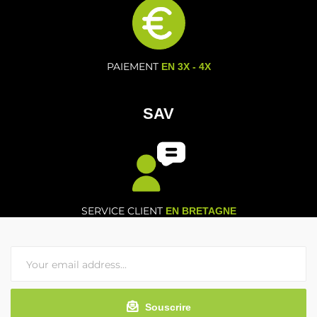
PAIEMENT
EN 3X - 4X
SAV
SERVICE CLIENT
EN BRETAGNE
Souscrire