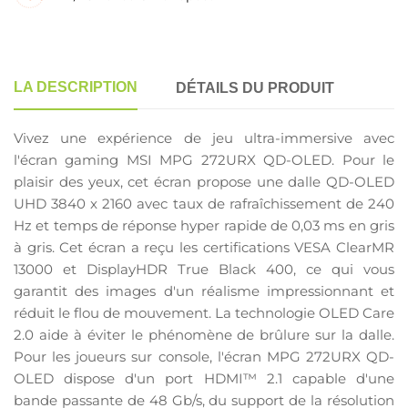
LA DESCRIPTION
DÉTAILS DU PRODUIT
Vivez une expérience de jeu ultra-immersive avec
l'écran gaming MSI MPG 272URX QD-OLED. Pour le
plaisir des yeux, cet écran propose une dalle QD-OLED
UHD 3840 x 2160 avec taux de rafraîchissement de 240
Hz et temps de réponse hyper rapide de 0,03 ms en gris
à gris. Cet écran a reçu les certifications VESA ClearMR
13000 et DisplayHDR True Black 400, ce qui vous
garantit des images d'un réalisme impressionnant et
réduit le flou de mouvement. La technologie OLED Care
2.0 aide à éviter le phénomène de brûlure sur la dalle.
Pour les joueurs sur console, l'écran MPG 272URX QD-
OLED dispose d'un port HDMI™ 2.1 capable d'une
bande passante de 48 Gb/s, du support de la résolution