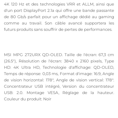
4K 120 Hz et des technologies VRR et ALLM, ainsi que
d'un port DisplayPort 2.1a qui offre une bande passante
de 80 Gb/s parfait pour un affichage dédié au gaming
comme au travail. Son câble avancé supportera les
futurs produits sans souffrir de pertes de performances.
MSI MPG 272URX QD-OLED. Taille de l'écran: 67,3 cm
(26.5"), Résolution de l'écran: 3840 x 2160 pixels, Type
HD: 4K Ultra HD, Technologie d'affichage: QD-OLED,
Temps de réponse: 0,03 ms, Format d'image: 16:9, Angle
de vision horizontal: 178°, Angle de vision vertical: 178°.
Concentrateur USB intégré, Version du concentrateur
USB: 2.0. Montage VESA, Réglage de la hauteur.
Couleur du produit: Noir