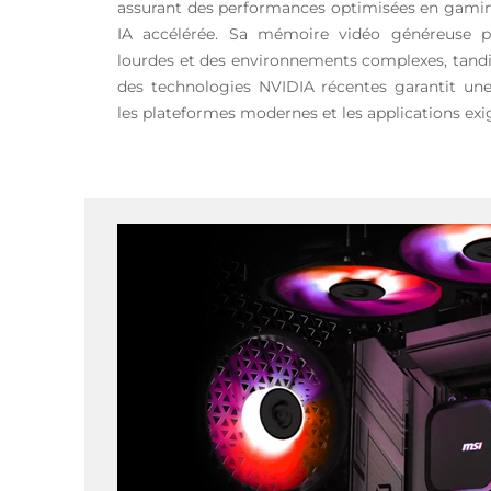
assurant des performances optimisées en gamin
IA accélérée. Sa mémoire vidéo généreuse p
lourdes et des environnements complexes, tandis
des technologies NVIDIA récentes garantit un
les plateformes modernes et les applications exi