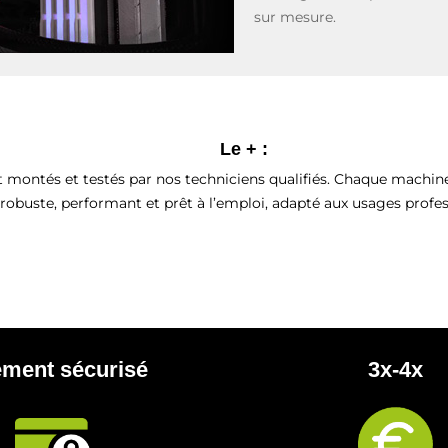
sur mesure.
Le + :
 montés et testés par nos techniciens qualifiés. Chaque machine 
 robuste, performant et prêt à l’emploi, adapté aux usages pro
ement sécurisé
3x-4x