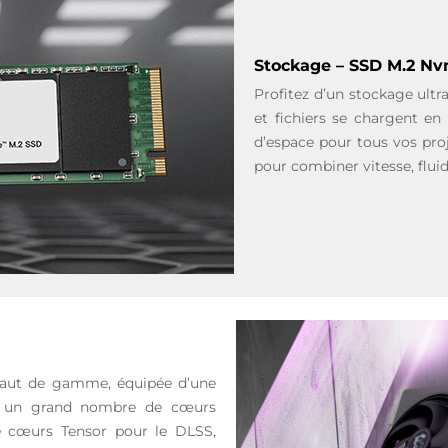
Stockage – SSD M.2 Nv
Profitez d’un stockage ultr
et fichiers se chargent en
d’espace pour tous vos pro
pour combiner vitesse, flui
haut de gamme, équipée d’une
fre un grand nombre de cœurs
e cœurs Tensor pour le DLSS,