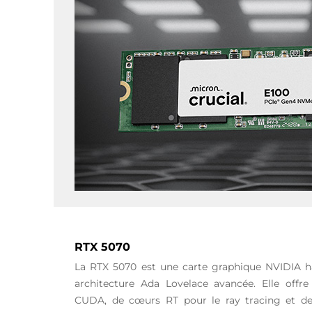
RTX 5070
La RTX 5070 est une carte graphique NVIDIA 
architecture Ada Lovelace avancée. Elle of
CUDA, de cœurs RT pour le ray tracing et d