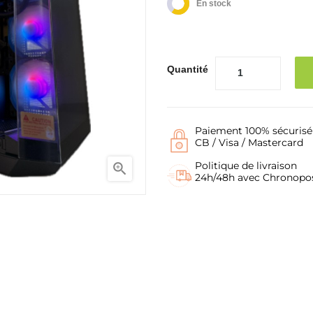
En stock
Quantité
Paiement 100% sécurisé
CB / Visa / Mastercard
Politique de livraison

24h/48h avec Chronopo