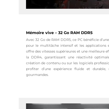
Mémoire vive – 32 Go RAM DDR5
Avec 32 Go de RAM DDR5, ce PC bénéficie d’une 
pour le multitâche intensif et les application
offre des vitesses supérieures et une meilleure e
la DDR4, garantissant une réactivité optima
création de contenu ou sur les logiciels professi
profiter d’une expérience fluide et durable
gourmandes.