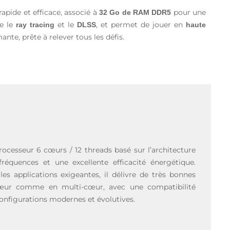
 rapide et efficace, associé à
pour une
32 Go de RAM DDR5
te le
et le
, et permet de jouer en
ray tracing
DLSS
haute
te, prête à relever tous les défis.
ocesseur 6 cœurs / 12 threads basé sur l’architecture
fréquences et une excellente efficacité énergétique.
s applications exigeantes, il délivre de très bonnes
ur comme en multi-cœur, avec une compatibilité
onfigurations modernes et évolutives.