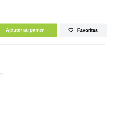
Ajouter au panier
Favorites
st