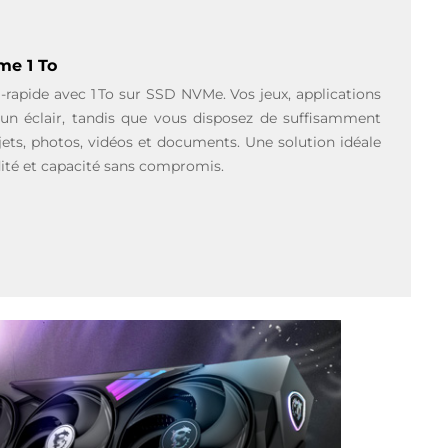
me 1 To
a-rapide avec 1 To sur SSD NVMe. Vos jeux, applications
 un éclair, tandis que vous disposez de suffisamment
jets, photos, vidéos et documents. Une solution idéale
dité et capacité sans compromis.