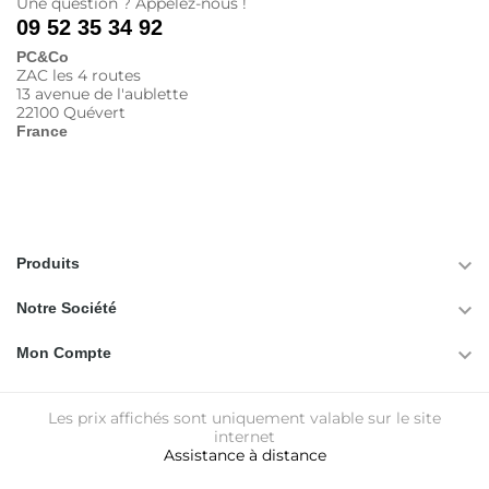
Une question ? Appelez-nous !
09 52 35 34 92
PC&Co
ZAC les 4 routes
13 avenue de l'aublette
22100 Quévert
France

Produits

Notre Société

Mon Compte
Les prix affichés sont uniquement valable sur le site
internet
Assistance à distance