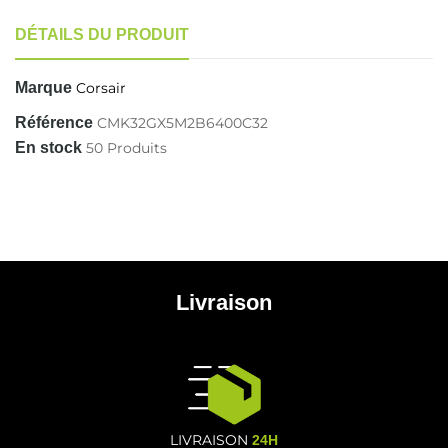
DÉTAILS DU PRODUIT
Marque
Corsair
Référence
CMK32GX5M2B6400C32
En stock
50 Produits
Livraison
LIVRAISON
24H