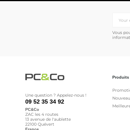
Vous pou
informat
Produits
Promoti
Une question ? Appelez-nous !
Nouveau
09 52 35 34 92
Meilleur
PC&Co
ZAC les 4 routes
13 avenue de l'aublette
22100 Quévert
France