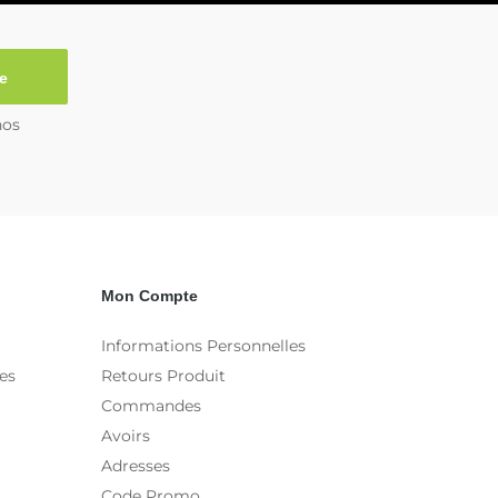
e
nos
Mon Compte
Informations Personnelles
es
Retours Produit
Commandes
Avoirs
Adresses
Code Promo